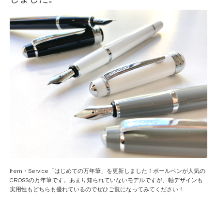
Item・Service「はじめての万年筆」を更新しました！ボールペンが人気の
CROSSの万年筆です。あまり知られていないモデルですが、軸デザインも
実用性もどちらも優れているのでぜひご覧になってみてください！