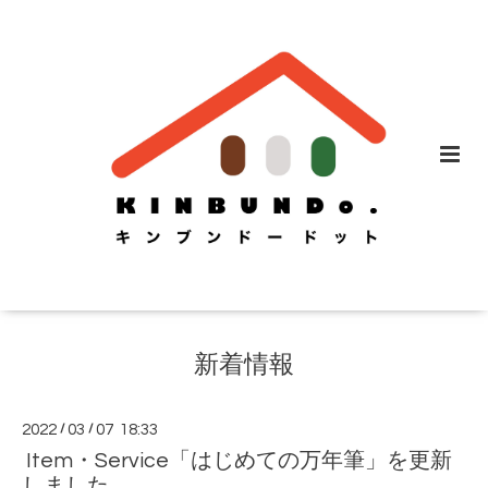
新着情報
2022
/
03
/
07 18:33
Item・Service「はじめての万年筆」を更新
しました。