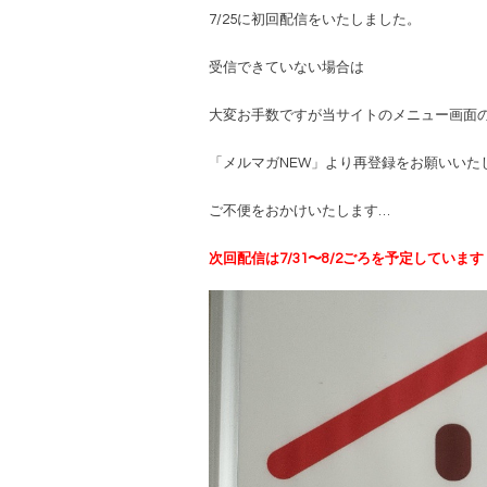
7/25に初回配信をいたしました。
受信できていない場合は
大変お手数ですが当サイトのメニュー画面
「メルマガNEW」より再登録をお願いいた
ご不便をおかけいたします…
次回配信は7/31〜8/2ごろを予定しています