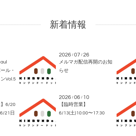
新着情報
2026
07
26
/
/
aul
メルマガ配信再開のお知
ポール・
らせ
Vol.5
2026
06
10
/
/
6/20
【臨時営業】
、6/21日
6/13(土)10:00〜17:30