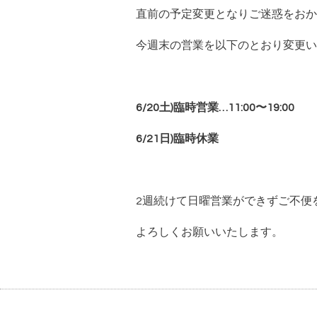
直前の予定変更となりご迷惑をおか
今週末の営業を以下のとおり変更い
6/20土)臨時営業…11:00〜19:00
6/21日)臨時休業
2週続けて日曜営業ができずご不便
よろしくお願いいたします。