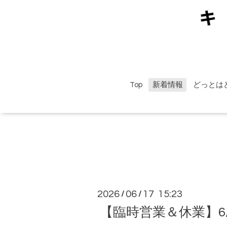
Top
新着情報
どっとは
2026
06
17 15:23
/
/
【臨時営業＆休業】6/20