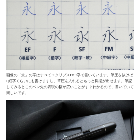
画像の「永」の字はすべてエクリプスM中字で書いています。筆圧を抜けば
F細字くらいにも書けますし、筆圧を入れるともっと抑揚が出せます。筆記
してみるとこのペン先の表現の幅が広いことがすぐわかるので、書いていて
楽しいです。