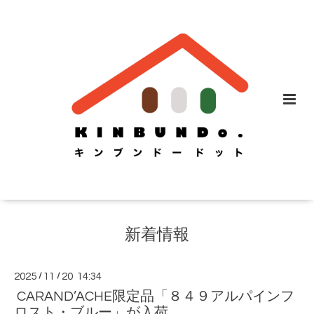
新着情報
2025
/
11
/
20 14:34
CARAND’ACHE限定品「８４９アルパインフ
ロスト・ブルー」が入荷。