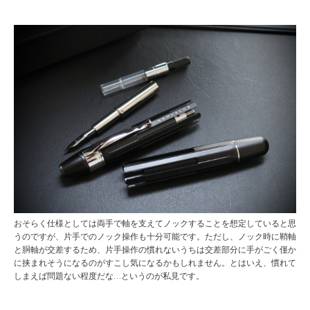
おそらく仕様としては両手で軸を支えてノックすることを想定していると思
うのですが、片手でのノック操作も十分可能です。ただし、ノック時に鞘軸
と胴軸が交差するため、片手操作の慣れないうちは交差部分に手がごく僅か
に挟まれそうになるのがすこし気になるかもしれません。とはいえ、慣れて
しまえば問題ない程度だな…というのが私見です。