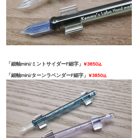
「細軸mini/ミントサイダーF細字」
¥3850
込
「細軸mini/ターンラベンダーF細字」
¥3850
込