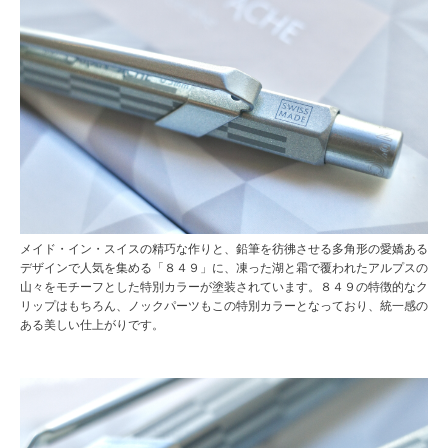
メイド・イン・スイスの精巧な作りと、鉛筆を彷彿させる多角形の愛嬌ある
デザインで人気を集める「８４９」に、凍った湖と霜で覆われたアルプスの
山々をモチーフとした特別カラーが塗装されています。８４９の特徴的なク
リップはもちろん、ノックパーツもこの特別カラーとなっており、統一感の
ある美しい仕上がりです。