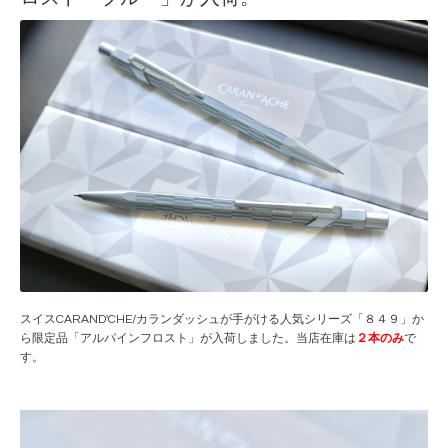
スイスCARAND'CHE/カランダッシュが手がける人気シリーズ「８４９」か
ら限定品「アルパインフロスト」が入荷しました。当店在庫は
２本のみ
で
す。