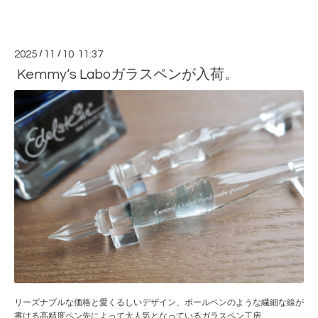
2025
/
11
/
10 11:37
Kemmy‘s Laboガラスペンが入荷。
リーズナブルな価格と愛くるしいデザイン、ボールペンのような繊細な線が
書ける高精度ペン先によって大人気となっているガラスペン工房