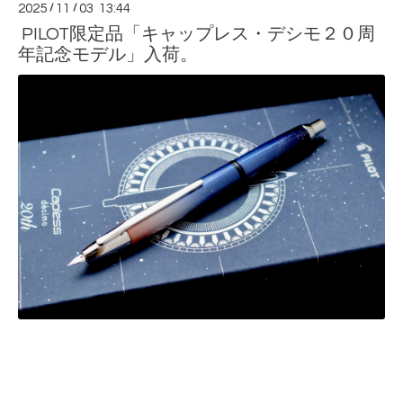
2025
/
11
/
03 13:44
PILOT限定品「キャップレス・デシモ２０周
年記念モデル」入荷。