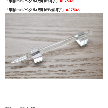
「細軸mini/ペタル(透明)F細字」
¥2750
込
「細軸mini/ペタル(透明)EF極細字」
¥2750
込