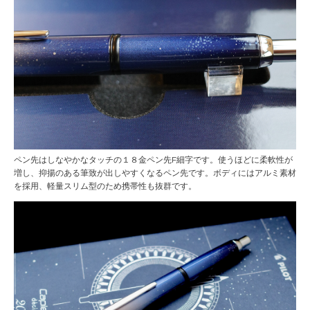
ペン先はしなやかなタッチの１８金ペン先F細字です。使うほどに柔軟性が
増し、抑揚のある筆致が出しやすくなるペン先です。ボディにはアルミ素材
を採用、軽量スリム型のため携帯性も抜群です。