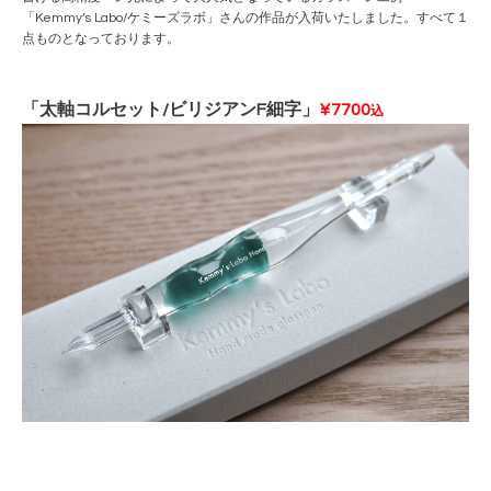
「Kemmy’s Labo/ケミーズラボ」さんの作品が入荷いたしました。すべて１
点ものとなっております。
「太軸コルセット/ビリジアンF細字」
¥7700
込