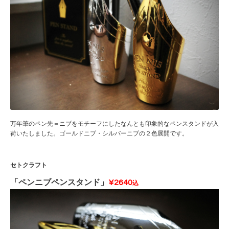
万年筆のペン先＝ニブをモチーフにしたなんとも印象的なペンスタンドが入
荷いたしました。ゴールドニブ・シルバーニブの２色展開です。
セトクラフト
「ペンニブペンスタンド」
¥2640
込