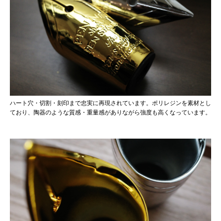
ハート穴・切割・刻印まで忠実に再現されています。ポリレジンを素材とし
ており、陶器のような質感・重量感がありながら強度も高くなっています。