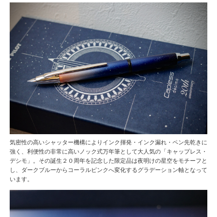
気密性の高いシャッター機構によりインク揮発・インク漏れ・ペン先乾きに
強く、利便性の非常に高いノック式万年筆として大人気の「キャップレス・
デシモ」。その誕生２０周年を記念した限定品は夜明けの星空をモチーフと
し、ダークブルーからコーラルピンクへ変化するグラデーション軸となって
います。