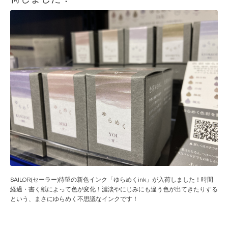
SAILOR(セーラー)待望の新色インク「ゆらめくink」が入荷しました！時間
経過・書く紙によって色が変化！濃淡やにじみにも違う色が出てきたりする
という、まさにゆらめく不思議なインクです！