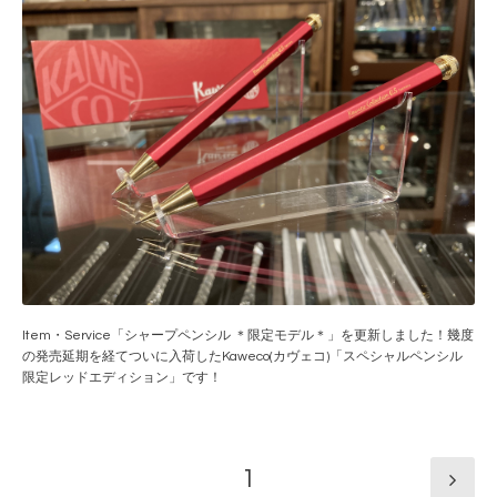
Item・Service「シャープペンシル ＊限定モデル＊」を更新しました！幾度
の発売延期を経てついに入荷したKaweco(カヴェコ)「スペシャルペンシル
限定レッドエディション」です！
1