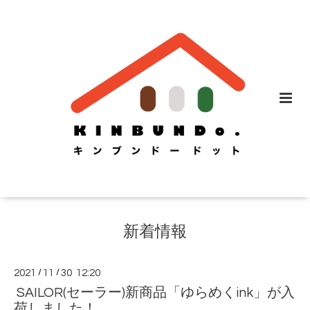
新着情報
2021
/
11
/
30 12:20
SAILOR(セーラー)新商品「ゆらめくink」が入
荷しました！