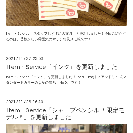
Item・Service「スタッフおすすめの文具」を更新しました！今回ご紹介す
るのは、昔懐かしい雰囲気のマッチ箱風メモ帳です！
2021
/
11
/
27 23:53
Item・Service『インク』を更新しました
Item・Service『インク』を更新しました！Tono&Lims(トノアンドリムズ)ス
タンダードカラーのなかの黒系『No.9』です！
2021
/
11
/
26 16:49
Item・Service「シャープペンシル ＊限定モ
デル＊」を更新しました