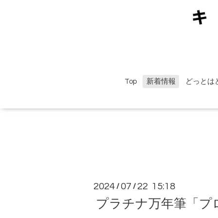
Top
新着情報
どっとは
2024
07
22 15:18
/
/
プラチナ万年筆「プ