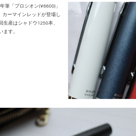
「プロシオン(¥6600)」
)、カーマインレッドが登場し
回生産はシャドウ1250本、
います。