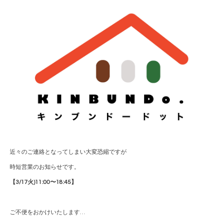
近々のご連絡となってしまい大変恐縮ですが
時短営業のお知らせです。
【3/17火)11:00〜18:45】
ご不便をおかけいたします…