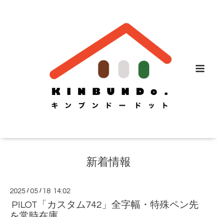
新着情報
2025
/
05
/
18 14:02
PILOT「カスタム742」全字幅・特殊ペン先
を常時在庫。