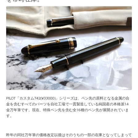
PILOT「カスタム742(¥33000)」シリーズは、ペン先の原料となる金属の合
金を含むすべてのパーツを自社工場で一貫製造している純国産の本格派14
金万年筆です。現在、特殊ペン先を含む全16種のペン先が展開されていま
す。
昨年の同社万年筆の価格改定以後はそのうちの一部の在庫となってしまって