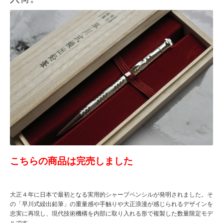
こちらの商品は完売しました
大正４年に日本で最初となる実用的シャープペンシルが発明されました。そ
の「早川式繰出鉛筆」の重量感や手触りや大正浪漫が感じられるデザインを
忠実に再現し、現代技術機構を内部に取り入れる形で複製した数量限定モデ