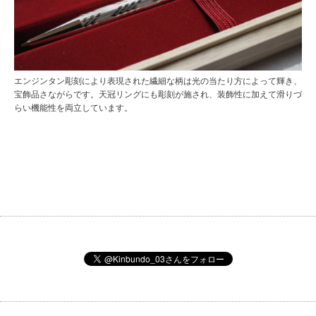
エンジンタン彫刻により表現された繊細な柄は光の当たり方によって輝き、
宝飾品さながらです。天冠リングにも彫刻が施され、装飾性に加えて滑りづ
らい機能性を両立しています。