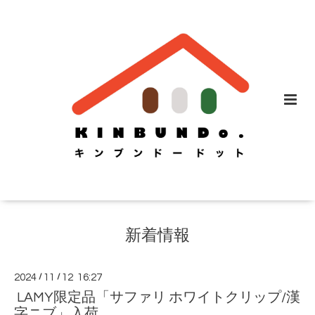
新着情報
2024
/
11
/
12 16:27
LAMY限定品「サファリ ホワイトクリップ/漢
字ニブ」入荷。