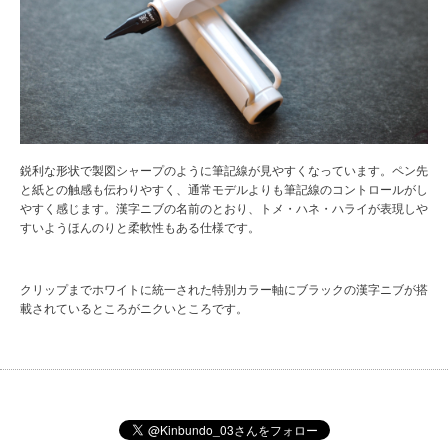
鋭利な形状で製図シャープのように筆記線が見やすくなっています。ペン先
と紙との触感も伝わりやすく、通常モデルよりも筆記線のコントロールがし
やすく感じます。漢字ニブの名前のとおり、トメ・ハネ・ハライが表現しや
すいようほんのりと柔軟性もある仕様です。
クリップまでホワイトに統一された特別カラー軸にブラックの漢字ニブが搭
載されているところがニクいところです。