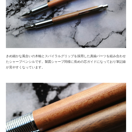
きめ細かな風合いの木軸とスパイラルグリップを採用した真鍮パーツを組み合わせ
たシャープペンシルです。製図シャープ同様に長めの芯ガイドになっており筆記線
が見やすくなっています。