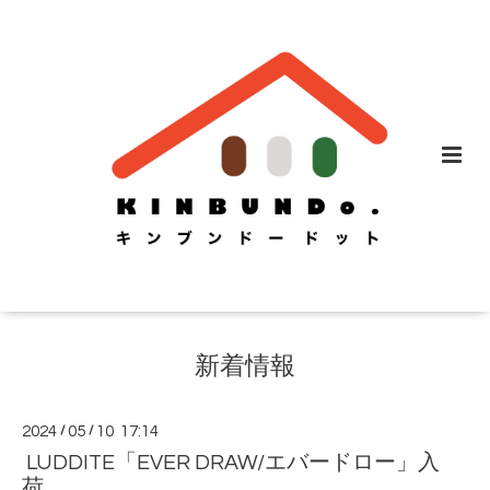
新着情報
2024
/
05
/
10 17:14
LUDDITE「EVER DRAW/エバードロー」入
荷。