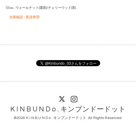
0.5㎜…ウォールナット(濃茶)/チェリーウッド(茶)
在庫確認・配送希望
K I N B U N D o . キンブンドードット
©2026
K I N B U N D o . キンブンドードット
. All Rights Reserved.