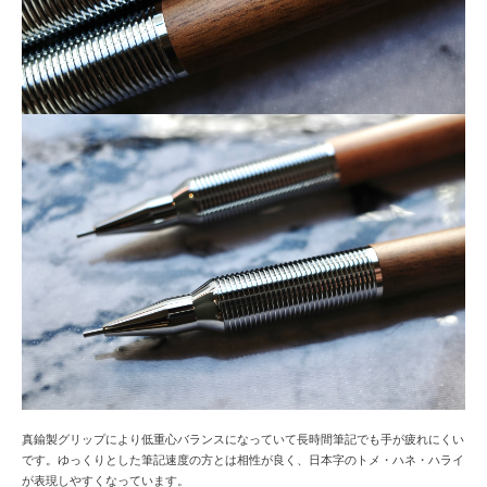
真鍮製グリップにより低重心バランスになっていて長時間筆記でも手が疲れにくい
です。ゆっくりとした筆記速度の方とは相性が良く、日本字のトメ・ハネ・ハライ
が表現しやすくなっています。