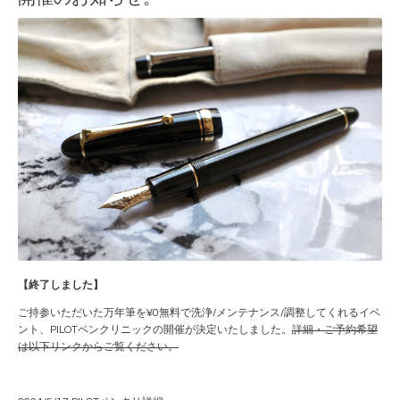
【終了しました】
ご持参いただいた万年筆を¥0無料で洗浄/メンテナンス/調整してくれるイベ
ント、PILOTペンクリニックの開催が決定いたしました。
詳細・ご予約希望
は以下リンクからご覧ください。