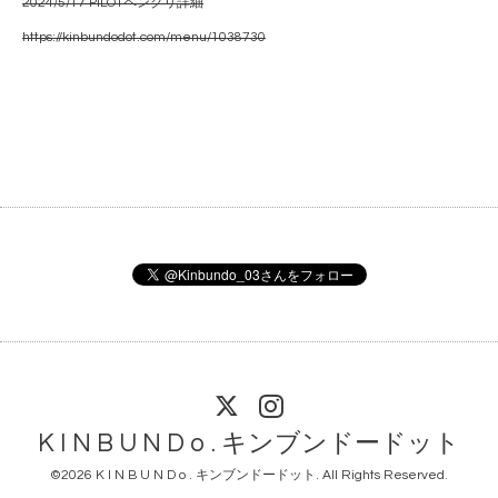
2024/5/17 PILOTペンクリ詳細
https://kinbundodot.com/menu/1038730
K I N B U N D o . キンブンドードット
©2026
K I N B U N D o . キンブンドードット
. All Rights Reserved.