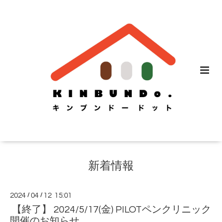
新着情報
2024
/
04
/
12 15:01
【終了】 2024/5/17(金) PILOTペンクリニック
開催のお知らせ。