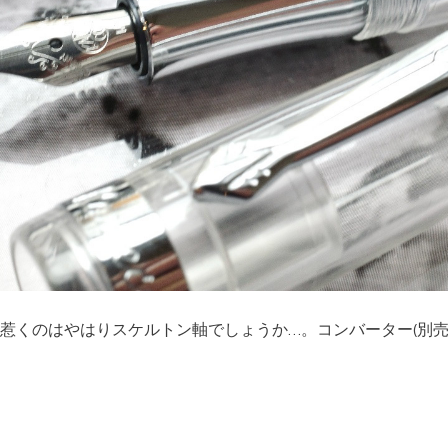
惹くのはやはりスケルトン軸でしょうか…。コンバーター(別売