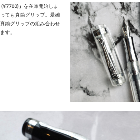
¥7700)」
を在庫開始しま
っても真鍮グリップ。愛嬌
真鍮グリップの組み合わせ
ます。