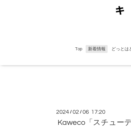
Top
新着情報
どっとは
2024
02
06 17:20
/
/
Kaweco「スチュ