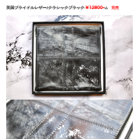
¥12800-
英国ブライドルレザー/クラシックブラック
完売
込