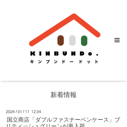
新着情報
2024
/
01
/
11 12:34
国立商店「ダブルファスナーペンケース」ブ
リティッシュグリーンが再入荷。