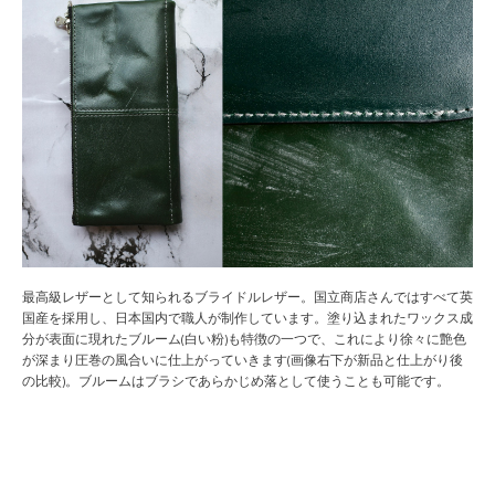
最高級レザーとして知られるブライドルレザー。国立商店さんではすべて英
国産を採用し、日本国内で職人が制作しています。塗り込まれたワックス成
分が表面に現れたブルーム(白い粉)も特徴の一つで、これにより徐々に艶色
が深まり圧巻の風合いに仕上がっていきます(画像右下が新品と仕上がり後
の比較)。ブルームはブラシであらかじめ落として使うことも可能です。