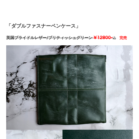
「ダブルファスナーペンケース」
¥12800-
英国ブライドルレザー/ブリティッシュグリーン
完売
込