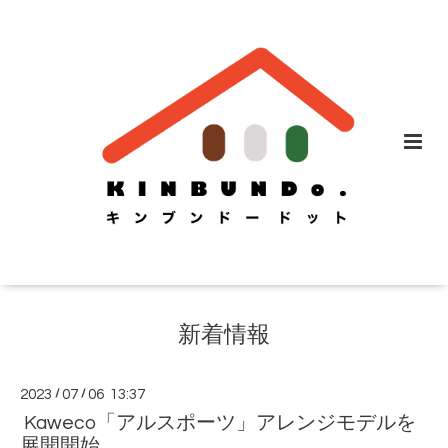
新着情報
2023
/
07
/
06 13:37
Kaweco「アルスポーツ」アレンジモデルを
展開開始。