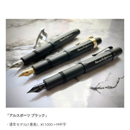
「アルスポーツ ブラック
」
・通常モデル(1番奥)…¥11000＝M中字