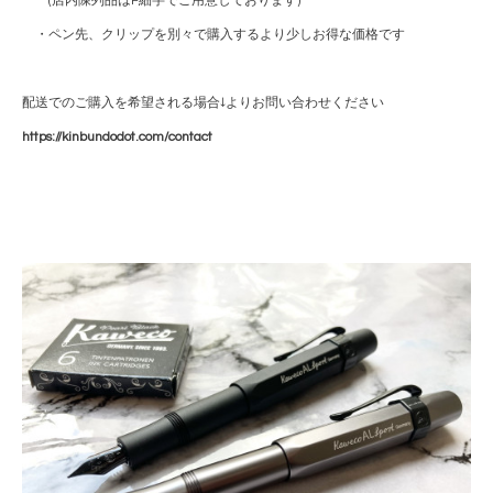
(店内陳列品はF細字でご用意しております)
・ペン先、クリップを別々で購入するより少しお得な価格です
配送でのご購入を希望される場合↓よりお問い合わせください
https://kinbundodot.com/contact