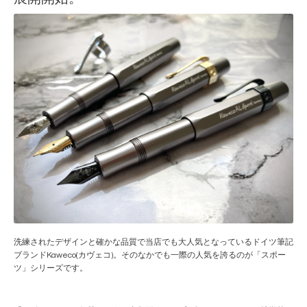
洗練されたデザインと確かな品質で当店でも大人気となっているドイツ筆記
ブランドKaweco(カヴェコ)。そのなかでも一際の人気を誇るのが「スポー
ツ」シリーズです。