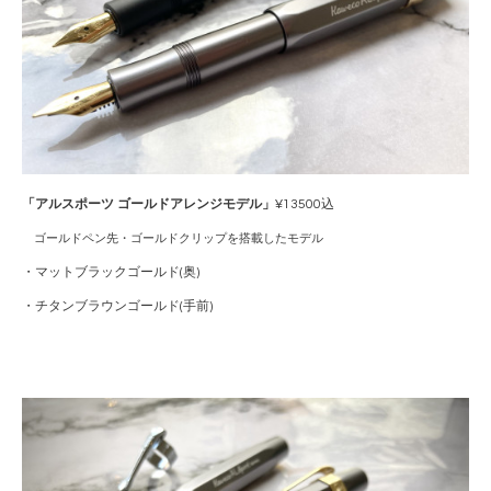
「アルスポーツ ゴールドアレンジモデル」
¥13500込
ゴールドペン先・ゴールドクリップを搭載したモデル
・マットブラックゴールド(奥)
・チタンブラウンゴールド(手前)