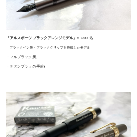
「アルスポーツ ブラックアレンジモデル」
¥16900込
ブラックペン先・ブラッククリップを搭載したモデル
・フルブラック(奥)
・チタンブラック(手前)