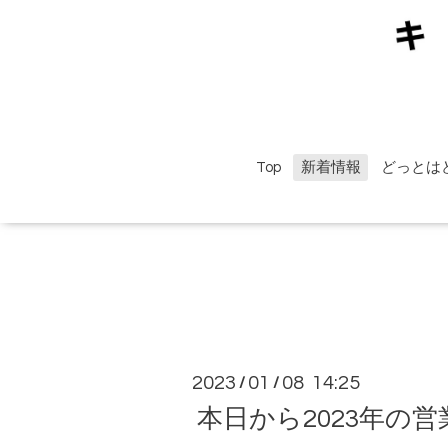
Top
新着情報
どっとは
2023
01
08 14:25
/
/
本日から2023年の