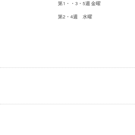
第1・・3・5週 金曜
第2・4週 水曜