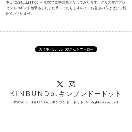
本日12/24土は11:00〜19:00で臨時営業となっております。クリスマスプレ
ゼントのギフト包装もまだまだ承っておりますので、お急ぎの方はぜひご利
用くださいませ。
K I N B U N D o . キンブンドードット
©2026
K I N B U N D o . キンブンドードット
. All Rights Reserved.