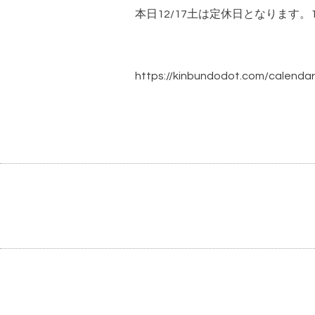
本日12/17土は定休日となりま
https://kinbundodot.com/calendar