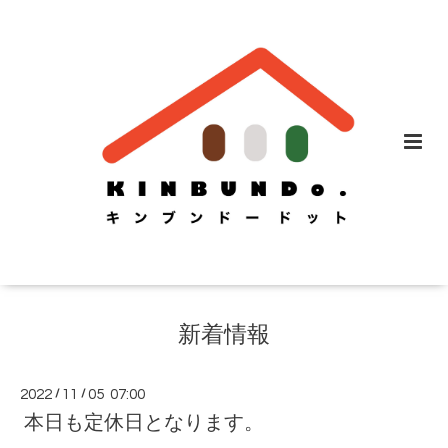
新着情報
2022
/
11
/
05 07:00
本日も定休日となります。