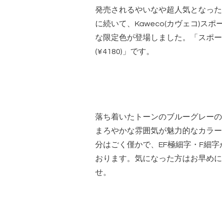
発売されるやいなや超人気となった
に続いて、Kaweco(カヴェコ)ス
な限定色が登場しました。「スポー
(¥4180)」です。
落ち着いたトーンのブルーグレーの
まろやかな雰囲気が魅力的なカラー
分はごく僅かで、EF極細字・F細
おります。気になった方はお早めに
せ。