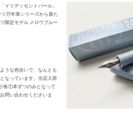
「イリディセントパール」
ポーツ万年筆シリーズから新た
ツ限定モデル メロウブルー
ような色合いで、なんとも
となっています。当店入荷
字が各①本ずつのみとなって
お問い合わせくださいま