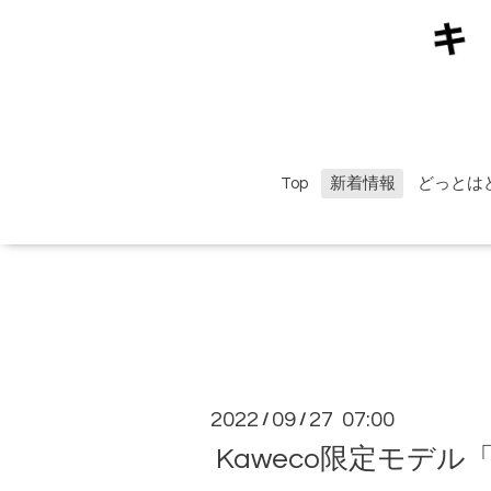
Top
新着情報
どっとは
2022
09
27 07:00
/
/
Kaweco限定モデ