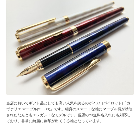
当店においてギフト品としても高い人気を誇るのがPILOT(パイロット)「カ
ヴァリエ マーブル(¥5500)」です。細身のスマートな軸にマーブル柄が塗装
されたなんともエレガントなモデルです。当店の¥0無料名入れにも対応し
ており、非常に綺麗に刻印が出てくる軸となっています。