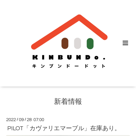
新着情報
2022
/
09
/
28 07:00
PILOT「カヴァリエマーブル」在庫あり。