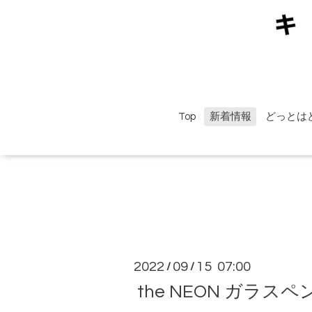
Top
新着情報
どっとは
2022
09
15 07:00
/
/
the NEON ガラ