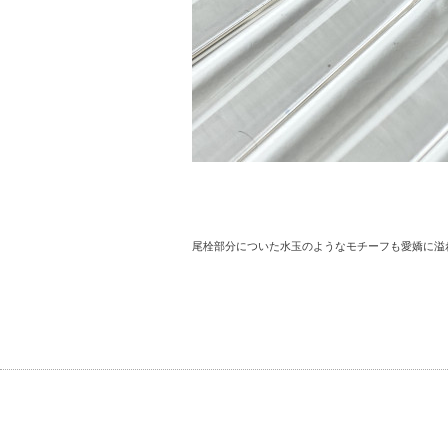
尾栓部分についた水玉のようなモチーフも愛嬌に溢