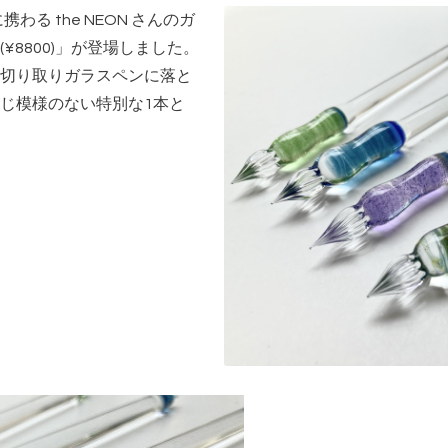
わる the NEON さんのガ
8800)」が登場しました。
切り取りガラスペンに落と
じ模様のない特別な1本と