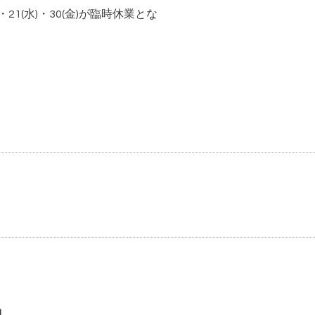
21(水)・30(金)が臨時休業とな