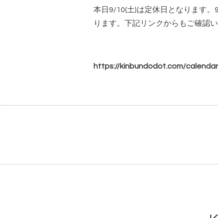
本日9/10(土)は定休日となります。9
ります。下記リンクからもご確認い
https://kinbundodot.com/calenda