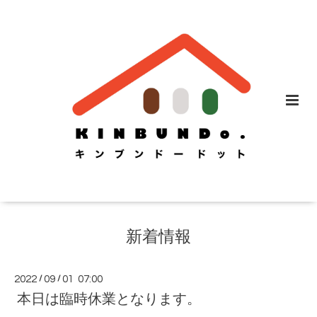
新着情報
2022
/
09
/
01 07:00
本日は臨時休業となります。