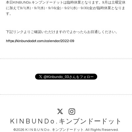
本日KINBUNDo.キンブンドードットは臨時休業となります。9月は土曜定休
に加えて9/1(木)・9/7(水)・9/16(金)・9/21(水)・9/30(金)が臨時休業となりま
す。
下記リンクよりご確認いただけますのでよかったらお目通しください。
https://kinbundodot.com/calendar/2022-09
K I N B U N D o . キンブンドードット
©2026
K I N B U N D o . キンブンドードット
. All Rights Reserved.