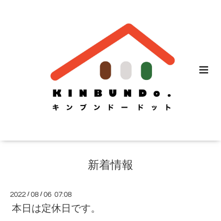
新着情報
2022
/
08
/
06 07:08
本日は定休日です。