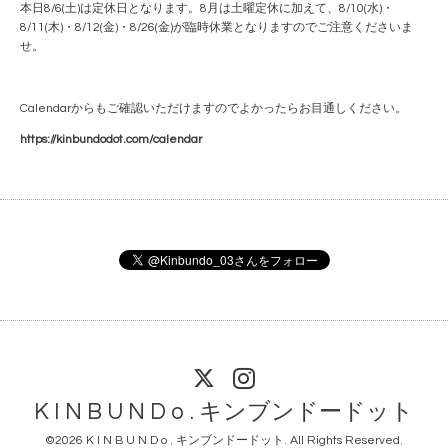
本日8/6(土)は定休日となります。8月は土曜定休に加えて、8/10(水)・
8/11(木)・8/12(金)・8/26(金)が臨時休業となりますのでご注意くださいま
せ。
Calendarからもご確認いただけますのでよかったらお目通しください。
https://kinbundodot.com/calendar
K I N B U N D o . キンブンドードット
©2026
K I N B U N D o . キンブンドードット
. All Rights Reserved.