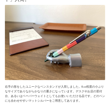
右手の形をしたユニークなペンスタンドが入荷しました。8㎝程度の小ぶり
なサイズでありながらかなりの重さになっています。デスクやお店の受付
台、あるいはペーパーウェイトとしてもお使いいただける品です。どのペン
にも合わせやすいマットシルバーをご用意してあります。