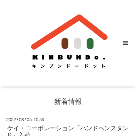
新着情報
2022
/
08
/
05 10:53
ケイ・コーポレーション「ハンドペンスタン
ド」入荷。