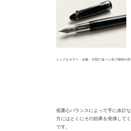
シックなカラー・太軸・大型21金ペン先で独特の存
低重心バランスによって手に余計な
方にはとくにその効果を発揮してく
です。