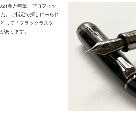
放つ21金万年筆「プロフィッ
した。ご指定で探しに来られ
として「ブラックラスタ
があります。