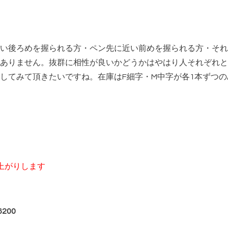
い後ろめを握られる方・ペン先に近い前めを握られる方・それ
ありません。抜群に相性が良いかどうかはやはり人それぞれと
してみて頂きたいですね。在庫はF細字・M中字が各1本ずつ
値上がりします
6200