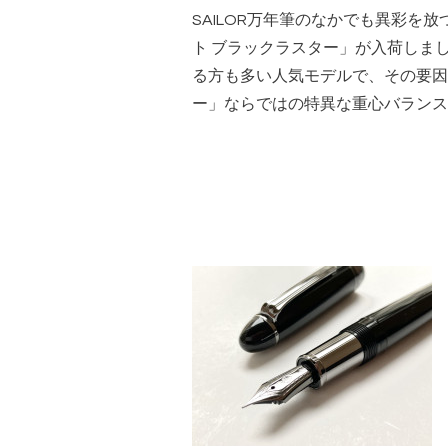
SAILOR万年筆のなかでも異彩を
ト ブラックラスター」が入荷しま
る方も多い人気モデルで、その要因
ー」ならではの特異な重心バランス