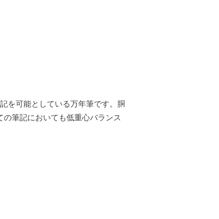
記を可能としている万年筆です。胴
ての筆記においても低重心バランス