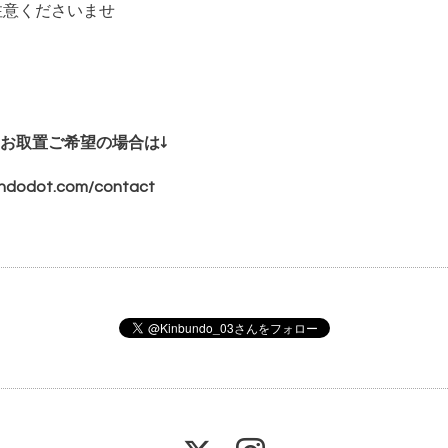
注意くださいませ
お取置ご希望の場合は↓
bundodot.com/contact