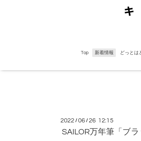
Top
新着情報
どっとは
2022
06
26 12:15
/
/
SAILOR万年筆「