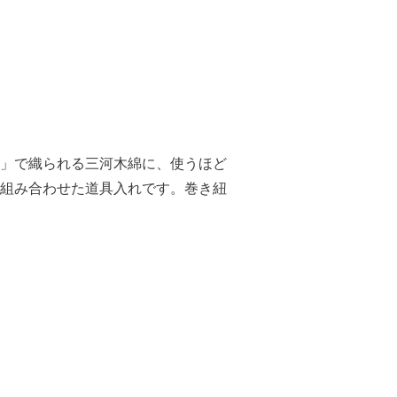
」で織られる三河木綿に、使うほど
組み合わせた道具入れです。巻き紐