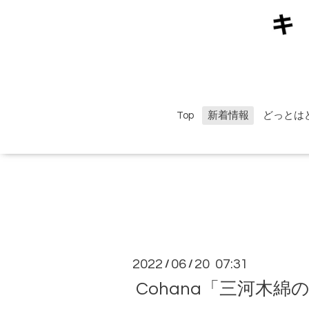
Top
新着情報
どっとは
2022
06
20 07:31
/
/
Cohana「三河木