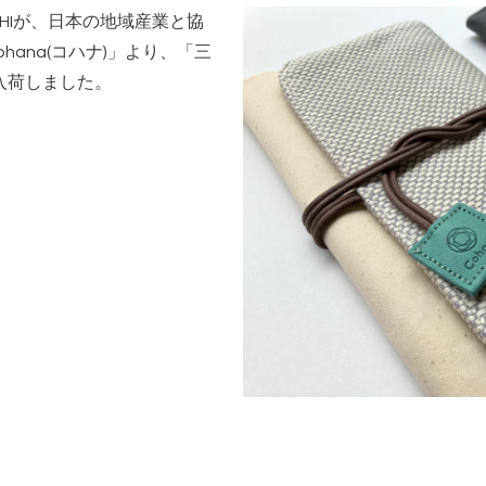
CHIが、日本の地域産業と協
ana(コハナ)」より、「三
が入荷しました。