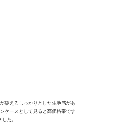
が窺えるしっかりとした生地感があ
ンケースとして見ると高価格帯です
ました。