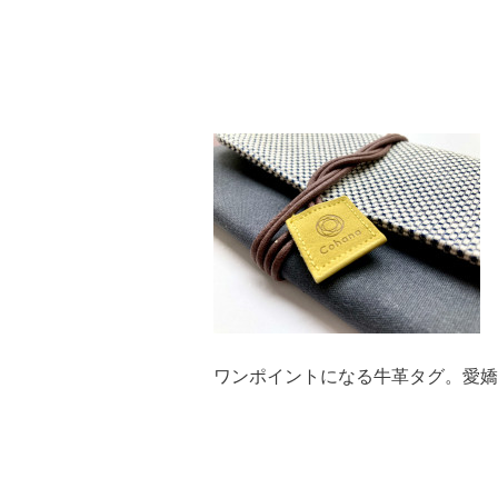
ワンポイントになる牛革タグ。愛嬌