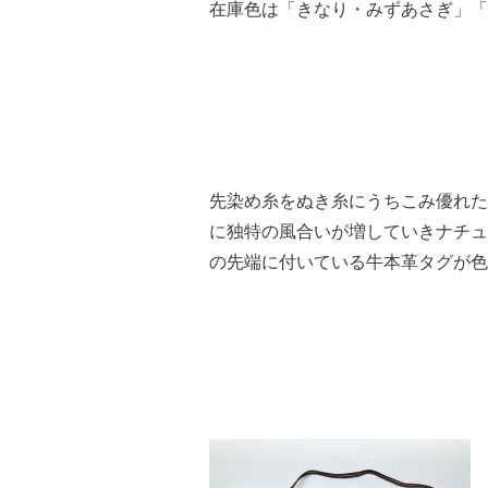
在庫色は「きなり・みずあさぎ」「
先染め糸をぬき糸にうちこみ優れた
に独特の風合いが増していきナチュ
の先端に付いている牛本革タグが色