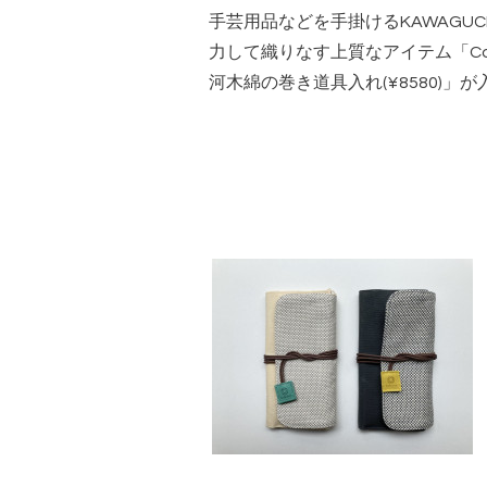
手芸用品などを手掛けるKAWAGU
力して織りなす上質なアイテム「Coh
河木綿の巻き道具入れ(¥8580)」