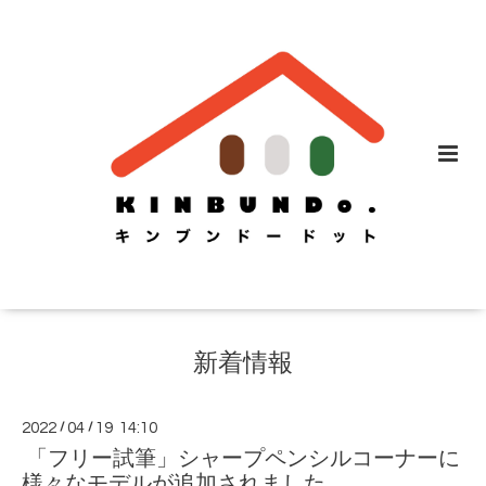
新着情報
2022
/
04
/
19 14:10
「フリー試筆」シャープペンシルコーナーに
様々なモデルが追加されました。