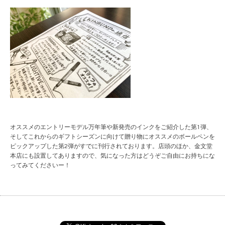
オススメのエントリーモデル万年筆や新発売のインクをご紹介した第1弾、
そしてこれからのギフトシーズンに向けて贈り物にオススメのボールペンを
ピックアップした第2弾がすでに刊行されております。店頭のほか、金文堂
本店にも設置してありますので、気になった方はどうぞご自由にお持ちにな
ってみてくださいー！