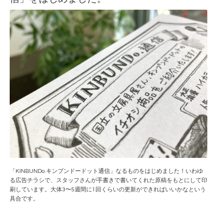
「KINBUNDo.キンブンドードット通信」なるものをはじめました！いわゆ
る広告チラシで、スタッフさんが手書きで書いてくれた原稿をもとにして印
刷しています。大体3〜5週間に1回くらいの更新ができればいいかなという
具合です。