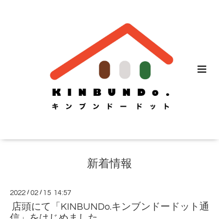
新着情報
2022
/
02
/
15 14:57
店頭にて「KINBUNDo.キンブンドードット通
信」をはじめました。