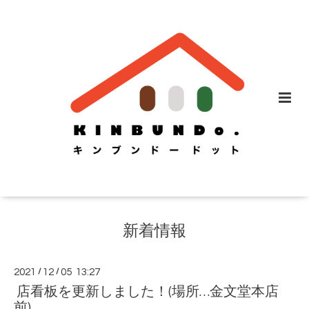
新着情報
2021
/
12
/
05 13:27
店看板を更新しました！(場所…金文堂本店
前)