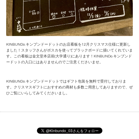
KINBUNDo.キンブンドードットのお店看板を12月クリスマス仕様に更新し
ました！スタッフさんがポスカを使ってブラックボードに描いてくれていま
す。この看板は金文堂本店前(大学通り)にあります！KINBUNDo.キンブンド
ードットの入口にはありませんのでご注意くださいませ。
KINBUNDo.キンブンドードットではギフト包装を無料で受付しておりま
す。クリスマスギフトにおすすめの商材も多数ご用意してありますので、ぜ
ひご覧にいらしてみてくださいまし。