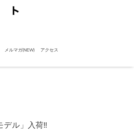
メルマガ(NEW)
アクセス
定モデル」入荷‼︎