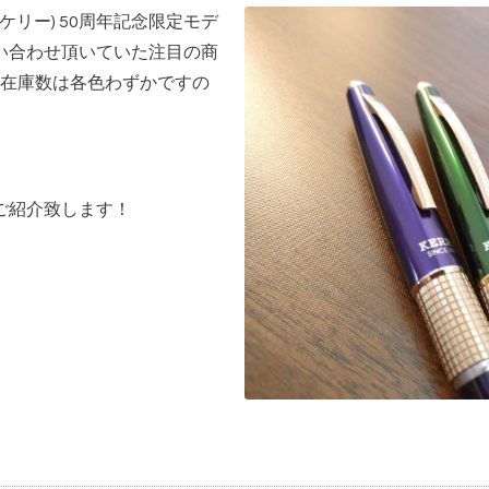
RY(ケリー) 50周年記念限定モデ
問い合わせ頂いていた注目の商
在庫数は各色わずかですの
しくご紹介致します！