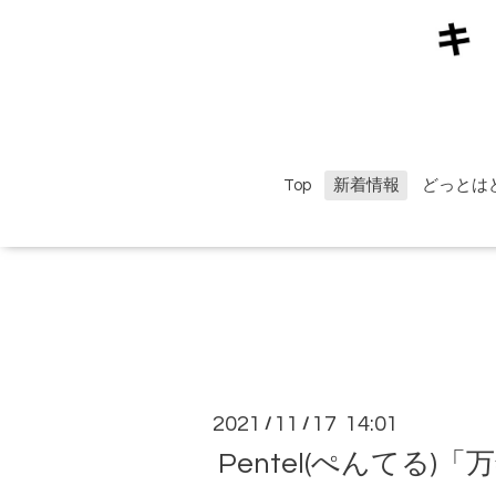
Top
新着情報
どっとは
2021
11
17 14:01
/
/
Pentel(ぺんてる)「