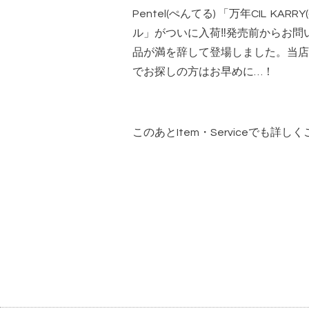
Pentel(ぺんてる) 「万年CIL KAR
ル」がついに入荷‼︎発売前からお
品が満を辞して登場しました。当店
でお探しの方はお早めに…！
このあとItem・Serviceでも詳