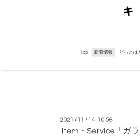
Top
新着情報
どっとは
2021
11
14 10:56
/
/
Item・Servic