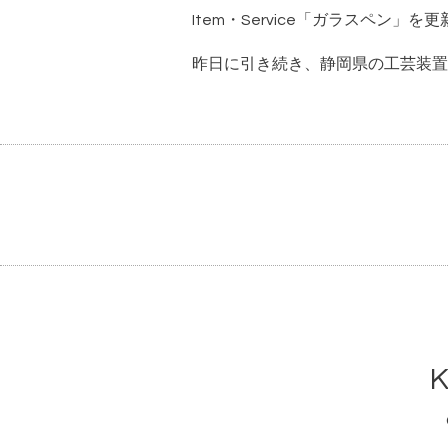
Item・Service「ガラスペン」を
昨日に引き続き、静岡県の工芸装置
K