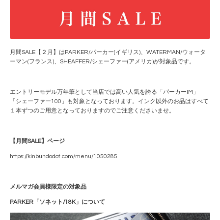
月間SALE【２月】はPARKER/パーカー(イギリス)、WATERMAN/ウォータ
ーマン(フランス)、SHEAFFER/シェーファー(アメリカ)が対象品です。
エントリーモデル万年筆として当店では高い人気を誇る「パーカーIM」
「シェーファー100」も対象となっております。インク以外のお品はすべて
１本ずつのご用意となっておりますのでご注意くださいませ。
【月間SALE】ページ
https://kinbundodot.com/menu/1050285
メルマガ会員様限定の対象品
PARKER「ソネット/18K」について