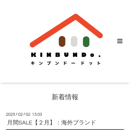
新着情報
2025
/
02
/
02 15:03
月間SALE【２月】：海外ブランド