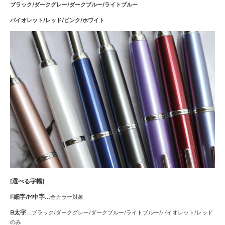
ブラック/ダークグレー/ダークブルー/ライトブルー
バイオレット/レッド/ピンク/ホワイト
[選べる字幅]
F細字/
M中字…
全カラー対象
B太字…
ブラック/ダークグレー/ダークブルー/ライトブルー/
バイオレット/レッド
のみ