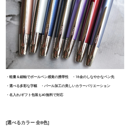
・軽量＆細軸でボールペン感覚の携帯性 ・18金のしなやかなペン先
・選べる多彩な字幅 ・パール加工の美しいカラーバリエーション
・名入れ/ギフト包装も¥0無料で対応
[選べるカラー 全8色]