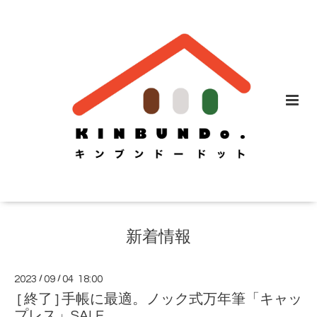
新着情報
2023
/
09
/
04 18:00
[ 終了 ] 手帳に最適。ノック式万年筆「キャッ
プレス」SALE。