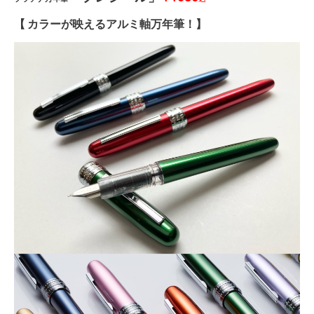
【 カラーが映えるアルミ軸万年筆！】