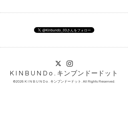
K I N B U N D o . キンブンドードット
©2026
K I N B U N D o . キンブンドードット
. All Rights Reserved.