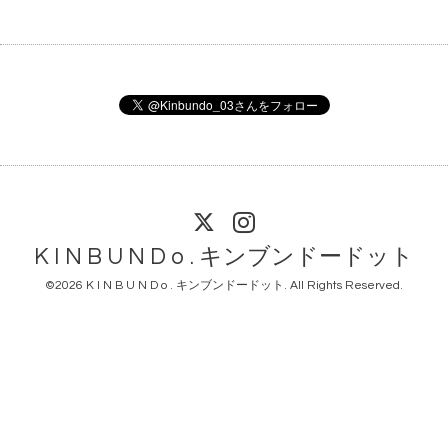
K I N B U N D o . キンブンドードット
©2026
K I N B U N D o . キンブンドードット
. All Rights Reserved.