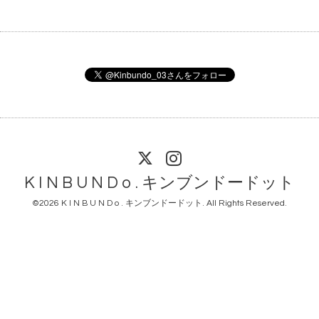
K I N B U N D o . キンブンドードット
©2026
K I N B U N D o . キンブンドードット
. All Rights Reserved.