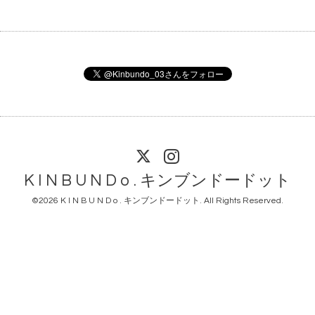
K I N B U N D o . キンブンドードット
©2026
K I N B U N D o . キンブンドードット
. All Rights Reserved.