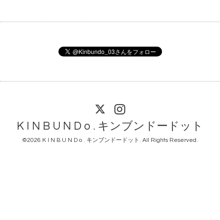
K I N B U N D o . キンブンドードット
©2026
K I N B U N D o . キンブンドードット
. All Rights Reserved.