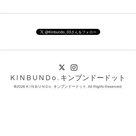
K I N B U N D o . キンブンドードット
©2026
K I N B U N D o . キンブンドードット
. All Rights Reserved.