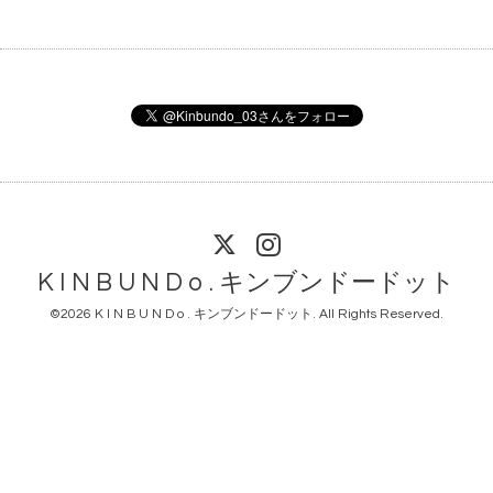
K I N B U N D o . キンブンドードット
©2026
K I N B U N D o . キンブンドードット
. All Rights Reserved.