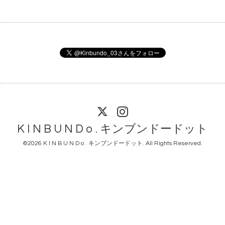
K I N B U N D o . キンブンドードット
©2026
K I N B U N D o . キンブンドードット
. All Rights Reserved.