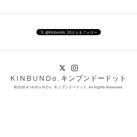
K I N B U N D o . キンブンドードット
©2026
K I N B U N D o . キンブンドードット
. All Rights Reserved.