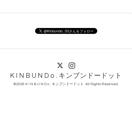
K I N B U N D o . キンブンドードット
©2026
K I N B U N D o . キンブンドードット
. All Rights Reserved.