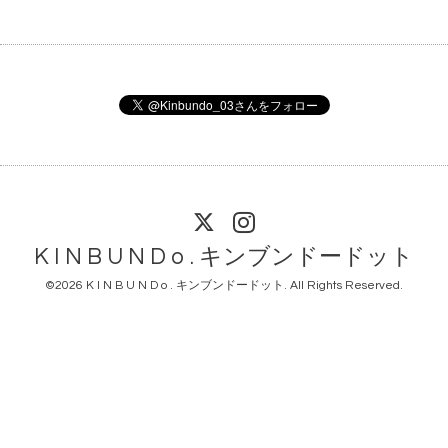
K I N B U N D o . キンブンドードット
©2026
K I N B U N D o . キンブンドードット
. All Rights Reserved.