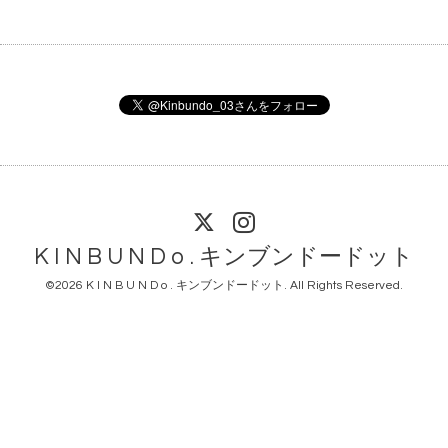
K I N B U N D o . キンブンドードット
©2026
K I N B U N D o . キンブンドードット
. All Rights Reserved.