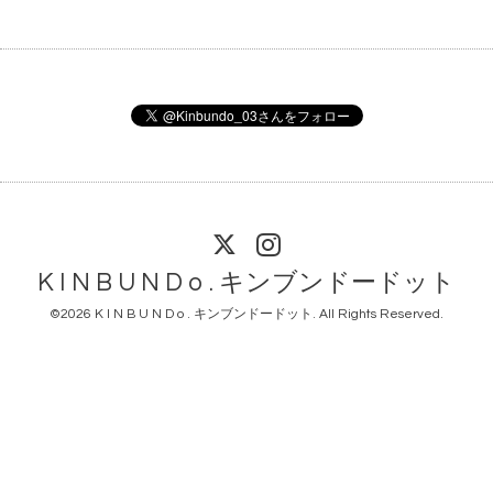
K I N B U N D o . キンブンドードット
©2026
K I N B U N D o . キンブンドードット
. All Rights Reserved.