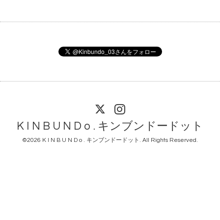
K I N B U N D o . キンブンドードット
©2026
K I N B U N D o . キンブンドードット
. All Rights Reserved.